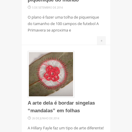
5 DE SETEMBRO DE 2014
O plano é fazer uma tolha de piquenique
do tamanho de 100 campos de futebol A
Primavera se aproxima e
+
A arte dela é bordar singelas
“mandalas” em folhas
26 DE JUNHO DE 2014
A Hillary Fayle faz um tipo de arte diferente!