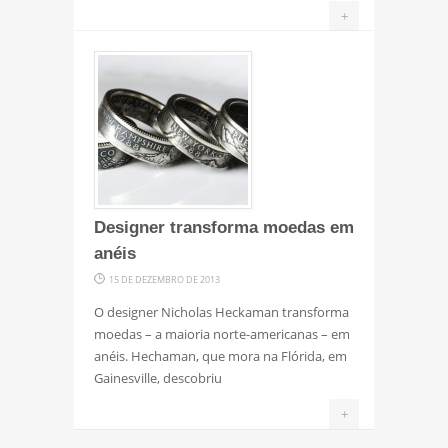
+
Designer transforma moedas em
anéis
15 DE DEZEMBRO DE 2013
O designer Nicholas Heckaman transforma
moedas – a maioria norte-americanas – em
anéis. Hechaman, que mora na Flórida, em
Gainesville, descobriu
+