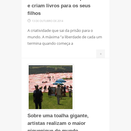
e criam livros para os seus
filhos
13 DE OUTUBRO DE 2014
A criatividade que sai da prisão para o
mundo. A máxima “a liberdade de cada um
termina quando começa a
+
Sobre uma toalha gigante,
artistas realizam o maior
piquenique do mundo