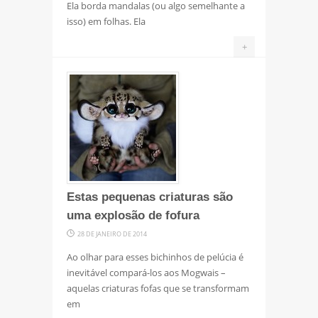
Ela borda mandalas (ou algo semelhante a
isso) em folhas. Ela
+
Estas pequenas criaturas são
uma explosão de fofura
28 DE JANEIRO DE 2014
Ao olhar para esses bichinhos de pelúcia é
inevitável compará-los aos Mogwais –
aquelas criaturas fofas que se transformam
em