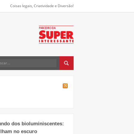
Coisas legais, Criatividade e Diversão!
undo dos bioluminiscentes:
ilham no escuro