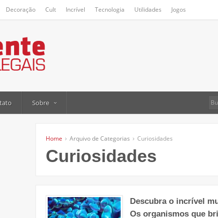
Decoração
Cult
Incrível
Tecnologia
Utilidades
Jogos
tato
Sobre
Home
Arquivo de Categorias
Curiosidades
Curiosidades
Descubra o incrível m
Os organismos que br