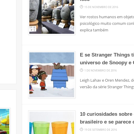
15 DE NOVEMBRO DE 2016
Ver rostos humanos em objet
psicológico muito comum conh
explica também
E se Stranger Things t
universo de Snoopy e 
1 DE NOVEMBRO DE 2016
Leigh Lahav e Oren Mendez, d
versão da série Stranger Thing
10 curiosidades sobre
brasileiro e se parece
19 DE SETEMBRO DE 2016