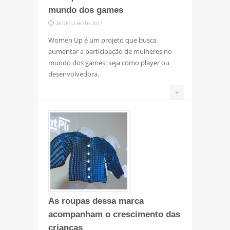
mundo dos games
26 DE JULHO DE 2017
Women Up é um projeto que busca
aumentar a participação de mulheres no
mundo dos games: seja como player ou
desenvolvedora.
+
As roupas dessa marca
acompanham o crescimento das
crianças