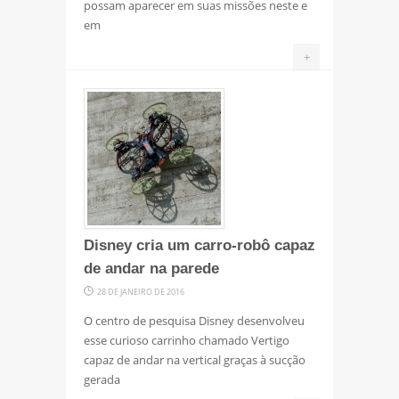
possam aparecer em suas missões neste e
em
+
Disney cria um carro-robô capaz
de andar na parede
28 DE JANEIRO DE 2016
O centro de pesquisa Disney desenvolveu
esse curioso carrinho chamado Vertigo
capaz de andar na vertical graças à sucção
gerada