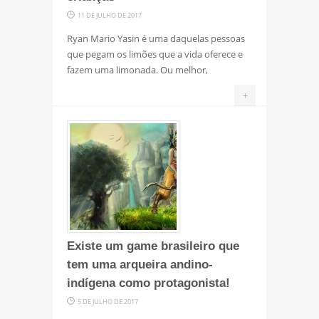
11 DE JULHO DE 2017
Ryan Mario Yasin é uma daquelas pessoas
que pegam os limões que a vida oferece e
fazem uma limonada. Ou melhor,
+
Existe um game brasileiro que
tem uma arqueira andino-
indígena como protagonista!
5 DE JULHO DE 2017