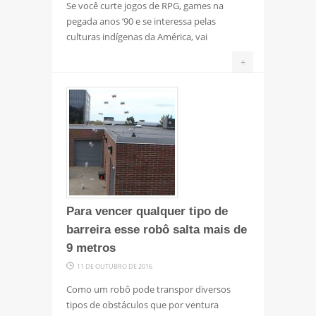
Se você curte jogos de RPG, games na
pegada anos ’90 e se interessa pelas
culturas indígenas da América, vai
+
Para vencer qualquer tipo de
barreira esse robô salta mais de
9 metros
11 DE OUTUBRO DE 2016
Como um robô pode transpor diversos
tipos de obstáculos que por ventura