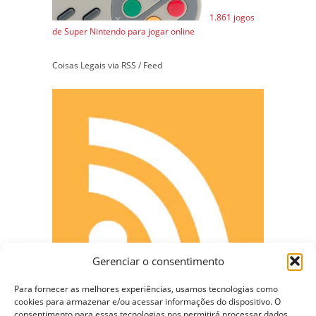
1.861 jogos
de Super Nintendo para jogar online
Coisas Legais via RSS / Feed
Gerenciar o consentimento
Para fornecer as melhores experiências, usamos tecnologias como
cookies para armazenar e/ou acessar informações do dispositivo. O
consentimento para essas tecnologias nos permitirá processar dados