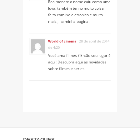
Realmenete o nome caiu como uma
luva, também tenho muito coisa
feita comlixo eletronico e muito
mais , na minha pagina .
World of cinema
28 de abril de 2014
de 4:20
Você ama filmes ? Então seu lugar é
aqui! Descubra aqui as novidades
sobre filmes e series!
DESTAQUES