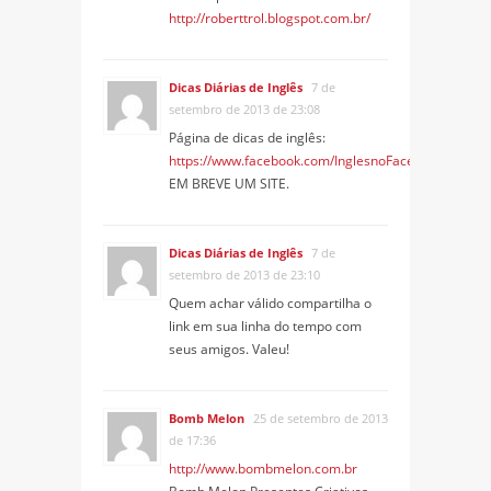
http://roberttrol.blogspot.com.br/
Dicas Diárias de Inglês
7 de
setembro de 2013 de 23:08
Página de dicas de inglês:
https://www.facebook.com/InglesnoFace
EM BREVE UM SITE.
Dicas Diárias de Inglês
7 de
setembro de 2013 de 23:10
Quem achar válido compartilha o
link em sua linha do tempo com
seus amigos. Valeu!
Bomb Melon
25 de setembro de 2013
de 17:36
http://www.bombmelon.com.br