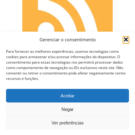
Gerenciar o consentimento
Para fornecer as melhores experiências, usamos tecnologias como
cookies para armazenar e/ou acessar informações do dispositivo. O
consentimento para essas tecnologias nos permitirá processar dados
como comportamento de navegação ou IDs exclusivos neste site. Não
consentir ou retirar o consentimento pode afetar negativamente certos
CONECTE-SE
recursos e funções.
Aceitar
Copyright © 2009 - 2023 Somente Coisas Legais.
Negar
Todos os direitos reservados.
Ver preferências
Nossa Hospedagem WordPress VPS de $10 dólares –
Usando Varnish e Cache