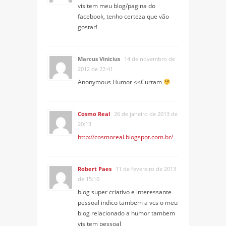
visitem meu blog/pagina do
facebook, tenho certeza que vão
gostar!
Marcus Vinicius
14 de novembro de
2012 de 22:41
Anonymous Humor <<Curtam
Cosmo Real
26 de janeiro de 2013 de
20:13
http://cosmoreal.blogspot.com.br/
Robert Paes
11 de fevereiro de 2013
de 15:10
blog super criativo e interessante
pessoal indico tambem a vcs o meu
blog relacionado a humor tambem
visitem pessoal