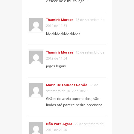
Assece ae e muito legal!!!
Thamiris Moraes
13 de setembro de
2012 de 11:53
kkkkkkkkkkkkkkkkkkk
Thamiris Moraes
13 de setembro de
2012 de 11:54
jogos legais
Maria De Lourdes Galvão
18 de
setembro de 2012 de 18:26
Grãos de areia autontados , são
lindos até parece pedra preciosas!!!
Não Pare Agora
22 de setembro de
2012 de 21:40