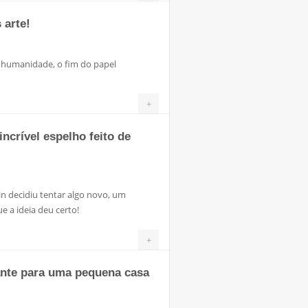
 arte!
 humanidade, o fim do papel
+
 incrível espelho feito de
zin decidiu tentar algo novo, um
e a ideia deu certo!
+
ante para uma pequena casa