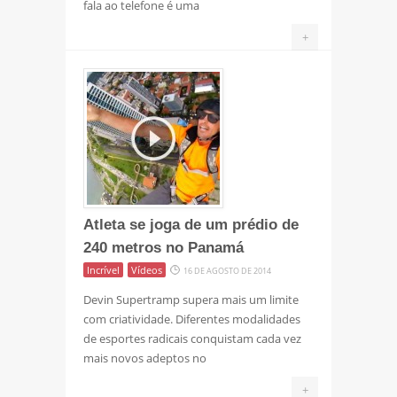
fala ao telefone é uma
+
Atleta se joga de um prédio de
240 metros no Panamá
Incrível
Vídeos
16 DE AGOSTO DE 2014
Devin Supertramp supera mais um limite
com criatividade. Diferentes modalidades
de esportes radicais conquistam cada vez
mais novos adeptos no
+