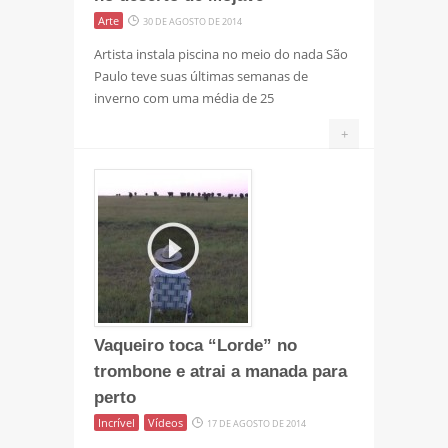
Arte
30 DE AGOSTO DE 2014
Artista instala piscina no meio do nada São
Paulo teve suas últimas semanas de
inverno com uma média de 25
+
Vaqueiro toca “Lorde” no
trombone e atrai a manada para
perto
Incrível
Vídeos
17 DE AGOSTO DE 2014