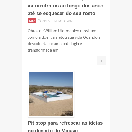
autorretratos ao longo dos anos
até se esquecer do seu rosto
Arte
2 DE SETEMBRO DE 2014
Obras de William Utermohlen mostram
como a doença afetou sua vida Quando a
descoberta de uma patologia é
transformada em
+
Pit stop para refrescar as ideias
no deserto de Mojave