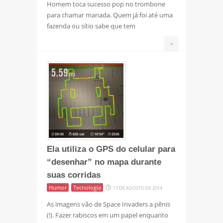
Homem toca sucesso pop no trombone
para chamar manada. Quem já foi até uma
fazenda ou sítio sabe que tem
+
Ela utiliza o GPS do celular para
“desenhar” no mapa durante
suas corridas
Humor
Tecnologia
17 DE AGOSTO DE 2014
As imagens vão de Space Invaders a pênis
(!). Fazer rabiscos em um papel enquanto