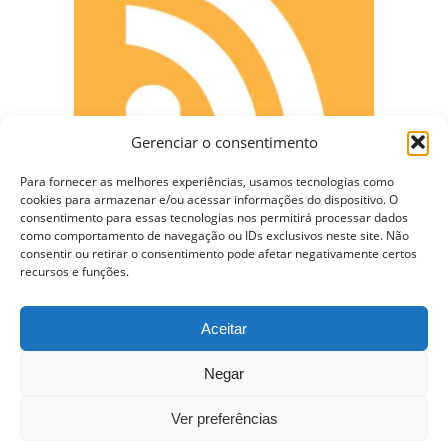
Gerenciar o consentimento
Para fornecer as melhores experiências, usamos tecnologias como
cookies para armazenar e/ou acessar informações do dispositivo. O
consentimento para essas tecnologias nos permitirá processar dados
como comportamento de navegação ou IDs exclusivos neste site. Não
CONECTE-SE
consentir ou retirar o consentimento pode afetar negativamente certos
recursos e funções.
Aceitar
Copyright © 2009 - 2023 Somente Coisas Legais.
Negar
Todos os direitos reservados.
Ver preferências
Nossa Hospedagem WordPress VPS de $10 dólares –