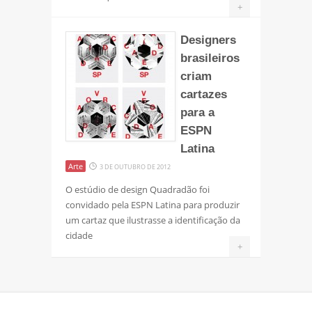
+
Designers
brasileiros
criam
cartazes
para a
ESPN
Latina
Arte
3 DE OUTUBRO DE 2012
O estúdio de design Quadradão foi
convidado pela ESPN Latina para produzir
um cartaz que ilustrasse a identificação da
cidade
+