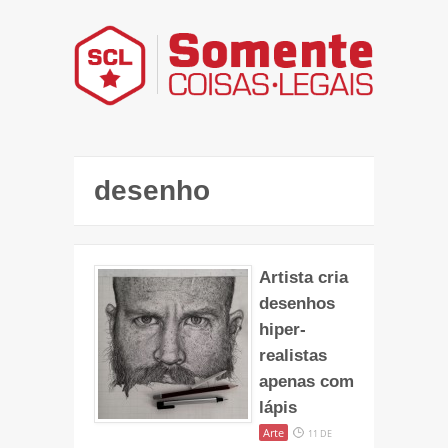
desenho
Artista cria
desenhos
hiper-
realistas
apenas com
lápis
Arte
11 DE