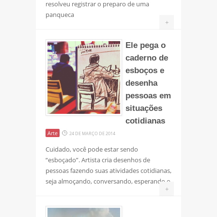
resolveu registrar o preparo de uma
panqueca
+
Ele pega o
caderno de
esboços e
desenha
pessoas em
situações
cotidianas
Arte
24 DE MARÇO DE 2014
Cuidado, você pode estar sendo
“esboçado”. Artista cria desenhos de
pessoas fazendo suas atividades cotidianas,
seja almoçando, conversando, esperando o
+