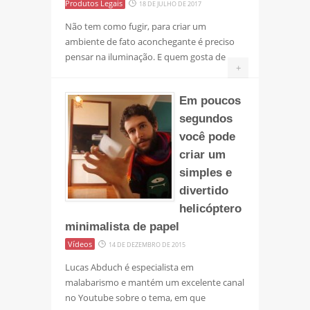
Produtos Legais
18 DE JULHO DE 2017
Não tem como fugir, para criar um
ambiente de fato aconchegante é preciso
pensar na iluminação. E quem gosta de
+
Em poucos
segundos
você pode
criar um
simples e
divertido
helicóptero
minimalista de papel
Vídeos
14 DE DEZEMBRO DE 2015
Lucas Abduch é especialista em
malabarismo e mantém um excelente canal
no Youtube sobre o tema, em que