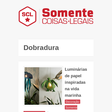
Dobradura
Luminárias
de papel
inspiradas
na vida
marinha
Decoração
Somente