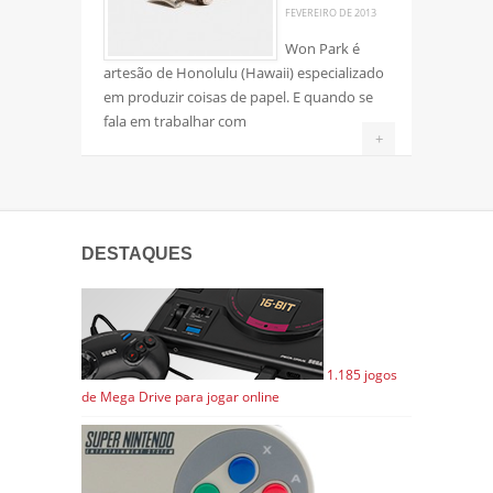
FEVEREIRO DE 2013
Won Park é
artesão de Honolulu (Hawaii) especializado
em produzir coisas de papel. E quando se
fala em trabalhar com
+
DESTAQUES
1.185 jogos
de Mega Drive para jogar online