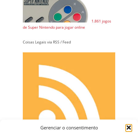
1.861 jogos
de Super Nintendo para jogar online
Coisas Legais via RSS / Feed
Gerenciar o consentimento