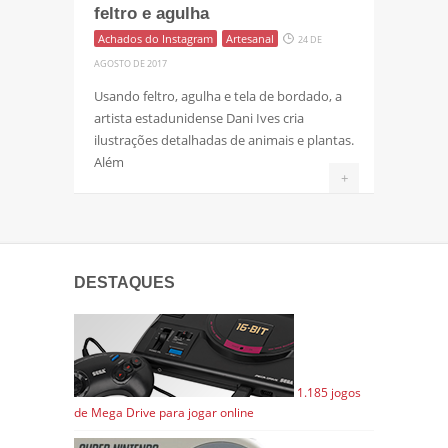
feltro e agulha
Achados do Instagram
Artesanal
24 DE
AGOSTO DE 2017
Usando feltro, agulha e tela de bordado, a
artista estadunidense Dani Ives cria
ilustrações detalhadas de animais e plantas.
Além
+
DESTAQUES
1.185 jogos
de Mega Drive para jogar online