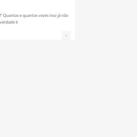
4
!” Quantas e quantas vezes isso já não
 verdade é
+