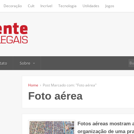
Decoração
Cult
Incrível
Tecnologia
Utilidades
Jogos
tato
Sobre
Home
Post Marcado com: "Foto aérea"
Foto aérea
Fotos aéreas mostram 
organização de uma prai