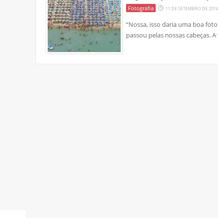
Fotografia
11 DE SETEMBRO DE 201
“Nossa, isso daria uma boa foto
passou pelas nossas cabeças. A