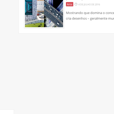
Arte
4 DE JULHO DE 2016
Mostrando que domina o conceito
cria desenhos – geralmente mur