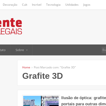
Decoração
Cult
Incrível
Tecnologia
Utilidades
Jogos
tato
Sobre
Home
Post Marcado com: "Grafite 3D"
Grafite 3D
Ilusão de óptica: grafi
portais para outras di