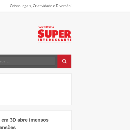
Coisas legais, Criatividade e Diversão!
te em 3D abre imensos
mensões