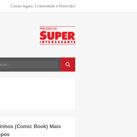
Coisas legais, Criatividade e Diversão!
rinhos (Comic Book) Mais
mpos