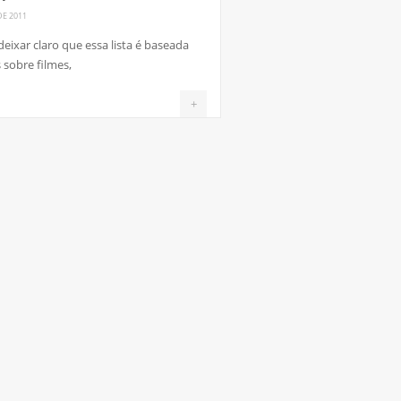
DE 2011
ixar claro que essa lista é baseada
 sobre filmes,
+