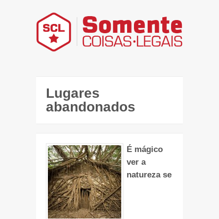
Lugares
abandonados
É mágico
ver a
natureza se