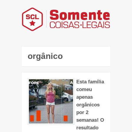
orgânico
Esta família
comeu
apenas
orgânicos
por 2
semanas! O
resultado