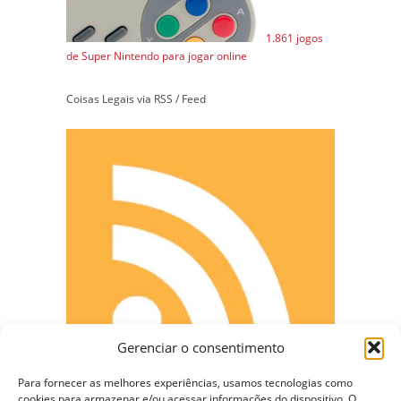
1.861 jogos
de Super Nintendo para jogar online
Coisas Legais via RSS / Feed
Gerenciar o consentimento
Para fornecer as melhores experiências, usamos tecnologias como
cookies para armazenar e/ou acessar informações do dispositivo. O