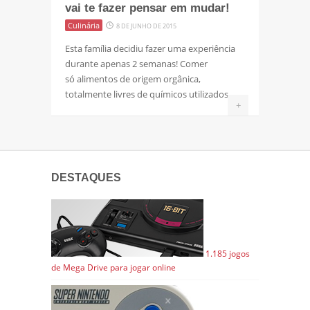
vai te fazer pensar em mudar!
Culinária
8 DE JUNHO DE 2015
Esta família decidiu fazer uma experiência
durante apenas 2 semanas! Comer
só alimentos de origem orgânica,
totalmente livres de químicos utilizados
+
DESTAQUES
1.185 jogos
de Mega Drive para jogar online