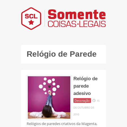
Relógio de Parede
Relógio de
parede
adesivo
Decoração
15
DE OUTUBRO DE
2010
Relógios de paredes criativos da Magenta,