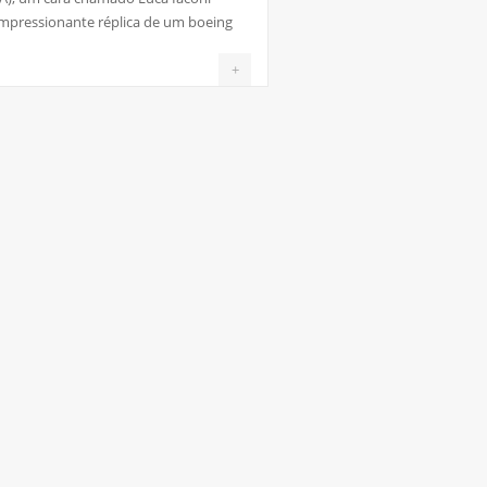
mpressionante réplica de um boeing
+