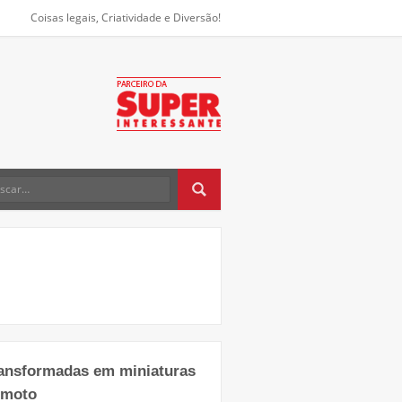
Coisas legais, Criatividade e Diversão!
ransformadas em miniaturas
emoto