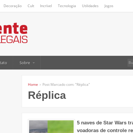
Decoração
Cult
Incrível
Tecnologia
Utilidades
Jogos
tato
Sobre
Home
Post Marcado com: "Réplica"
Réplica
5 naves de Star Wars t
voadoras de controle r