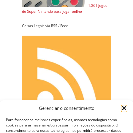
1.861 jogos
de Super Nintendo para jogar online
Coisas Legais via RSS / Feed
Gerenciar o consentimento
Para fornecer as melhores experiências, usamos tecnologias como
cookies para armazenar e/ou acessar informações do dispositivo. O
consentimento para essas tecnologias nos permitirá processar dados