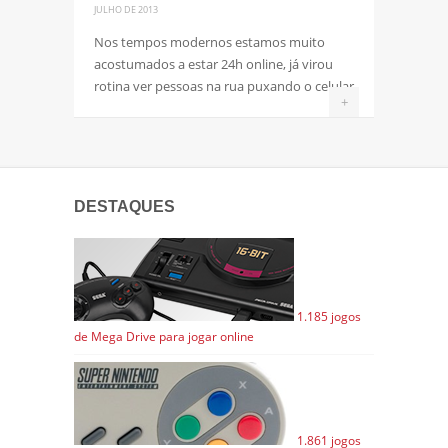
JULHO DE 2013
Nos tempos modernos estamos muito
acostumados a estar 24h online, já virou
rotina ver pessoas na rua puxando o celular
+
DESTAQUES
1.185 jogos
de Mega Drive para jogar online
1.861 jogos