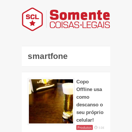
smartfone
Copo
Offline usa
como
descanso o
seu próprio
celular!
Produtos
5 DE