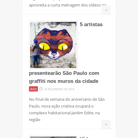
aproveita a curta metragem dos vídeos no
+
5 artistas
presentearão São Paulo com
graffiti nos muros da cidade
Arte
25 DE JANEIRO DE 2014
No final de semana do aniversário de São
Paulo, nova ação criativa ocupará o
complexo habitacional Jardim Edite, na
região
+