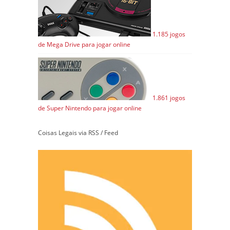
1.185 jogos
de Mega Drive para jogar online
1.861 jogos
de Super Nintendo para jogar online
Coisas Legais via RSS / Feed