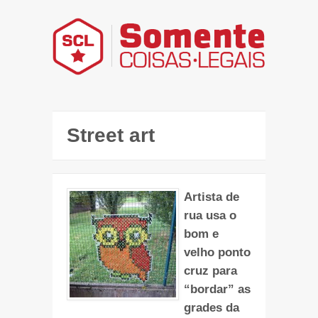
Street art
Artista de
rua usa o
bom e
velho ponto
cruz para
“bordar” as
grades da