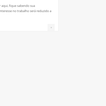
r aqui, fique sabendo sua
interesse no trabalho será reduzido a
+