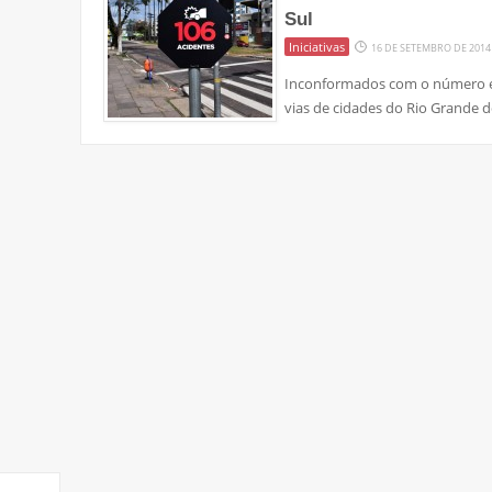
Sul
Iniciativas
16 DE SETEMBRO DE 2014
Inconformados com o número e
vias de cidades do Rio Grande 