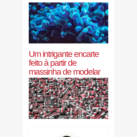
Um intrigante encarte
feito à partir de
massinha de modelar