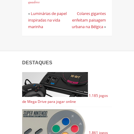
quadros
«
Luminárias de papel
Colares gigantes
inspiradas na vida
enfeitam paisagem
marinha
urbana na Bélgica
»
DESTAQUES
1.185 jogos
de Mega Drive para jogar online
1.861 jogos