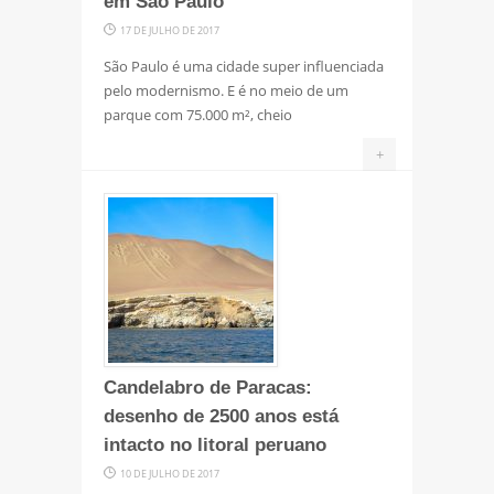
em São Paulo
17 DE JULHO DE 2017
São Paulo é uma cidade super influenciada
pelo modernismo. E é no meio de um
parque com 75.000 m², cheio
+
Candelabro de Paracas:
desenho de 2500 anos está
intacto no litoral peruano
10 DE JULHO DE 2017