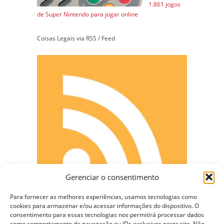
1.861 jogos
de Super Nintendo para jogar online
Coisas Legais via RSS / Feed
Gerenciar o consentimento
Para fornecer as melhores experiências, usamos tecnologias como
cookies para armazenar e/ou acessar informações do dispositivo. O
consentimento para essas tecnologias nos permitirá processar dados
como comportamento de navegação ou IDs exclusivos neste site. Não