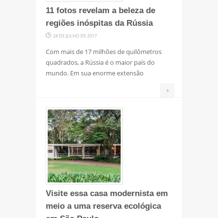
11 fotos revelam a beleza de
regiões inóspitas da Rússia
24 DE JULHO DE 2017
Com mais de 17 milhões de quilômetros
quadrados, a Rússia é o maior país do
mundo. Em sua enorme extensão
+
Visite essa casa modernista em
meio a uma reserva ecológica