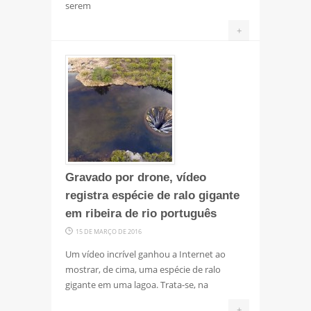
serem
+
Gravado por drone, vídeo
registra espécie de ralo gigante
em ribeira de rio português
15 DE MARÇO DE 2016
Um vídeo incrível ganhou a Internet ao
mostrar, de cima, uma espécie de ralo
gigante em uma lagoa. Trata-se, na
+