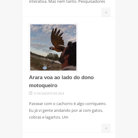
interativa. Mas nem tanto. Pesquisadores
+
Arara voa ao lado do dono
motoqueiro
21 DE AGOSTO DE 2014
Passear com o cachorro é algo corriqueiro.
Eu já vi gente andando por aí com gatos,
cobras e lagartos. Um
+