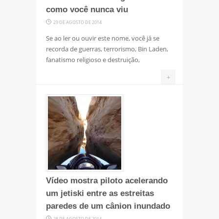
como você nunca viu
29 DE AGOSTO DE 2014
Se ao ler ou ouvir este nome, você já se
recorda de guerras, terrorismo, Bin Laden,
fanatismo religioso e destruição,
+
Vídeo mostra piloto acelerando
um jetiski entre as estreitas
paredes de um cânion inundado
28 DE AGOSTO DE 2014