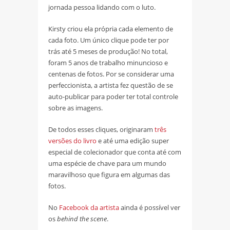
jornada pessoa lidando com o luto.
Kirsty criou ela própria cada elemento de
cada foto. Um único clique pode ter por
trás até 5 meses de produção! No total,
foram 5 anos de trabalho minuncioso e
centenas de fotos. Por se considerar uma
perfeccionista, a artista fez questão de se
auto-publicar para poder ter total controle
sobre as imagens.
De todos esses cliques, originaram
três
versões do livro
e até uma edição super
especial de colecionador que conta até com
uma espécie de chave para um mundo
maravilhoso que figura em algumas das
fotos.
No
Facebook da artista
ainda é possível ver
os
behind the scene
.