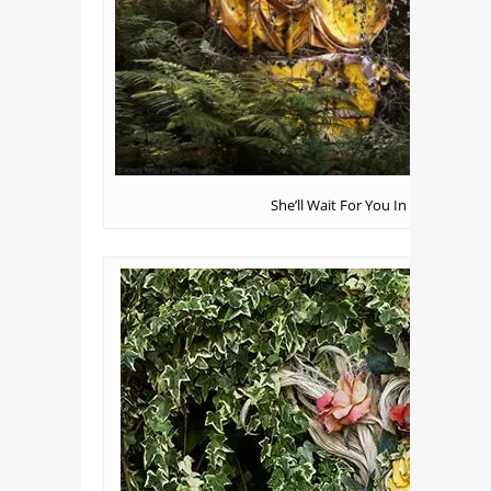
She’ll Wait For You In The Shado