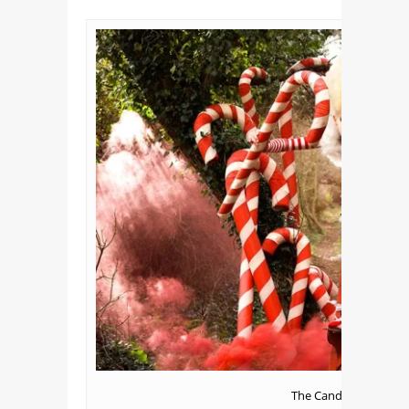
The Candy Cane Witc