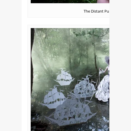
The Distant Pull of Remem