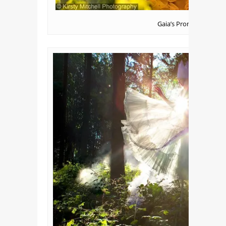
Gaia’s Promise