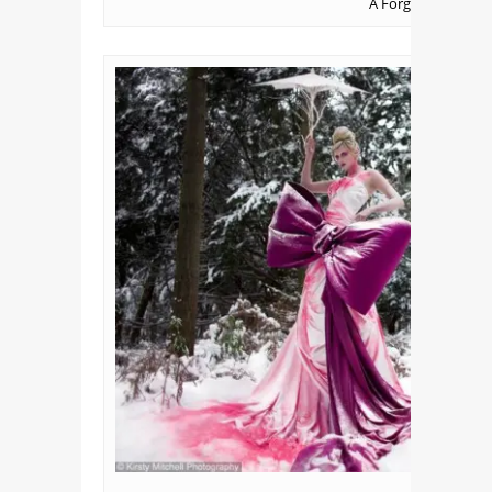
A Forgotten Tale