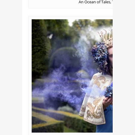
An Ocean of Tales, Till the Sho