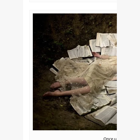
Once upon a Time