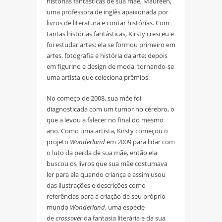
histórias fantásticas de sua mãe, Maureen,
uma professora de inglês apaixonada por
livros de literatura e contar histórias. Com
tantas histórias fantásticas, Kirsty cresceu e
foi estudar artes: ela se formou primeiro em
artes, fotografia e história da arte; depois
em figurino e design de moda, tornando-se
uma artista que coleciona prêmios.
No começo de 2008, sua mãe foi
diagnosticada com um tumor no cérebro, o
que a levou a falecer no final do mesmo
ano. Como uma artista, Kirsty começou o
projeto
Wonderland
em 2009 para lidar com
o luto da perda de sua mãe, então ela
buscou os livros que sua mãe costumava
ler para ela quando criança e assim usou
das ilustrações e descrições como
referências para a criação de seu próprio
mundo
Wonderland
,
uma espécie
de
crossover
da fantasia literária e da sua