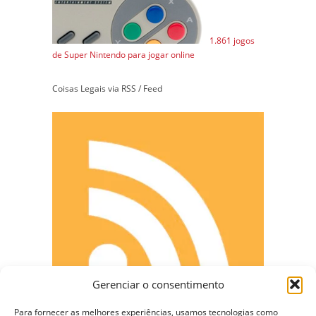
1.861 jogos
de Super Nintendo para jogar online
Coisas Legais via RSS / Feed
Gerenciar o consentimento
Para fornecer as melhores experiências, usamos tecnologias como