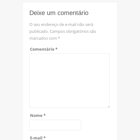
Deixe um comentário
O seu endereço de e-mail não será
publicado.
Campos obrigatórios são
marcados com
*
Comentário
*
Nome
*
E-mail
*