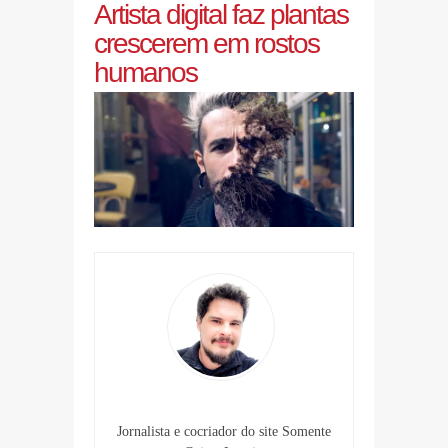
Artista digital faz plantas
crescerem em rostos
humanos
Jornalista e cocriador do site Somente