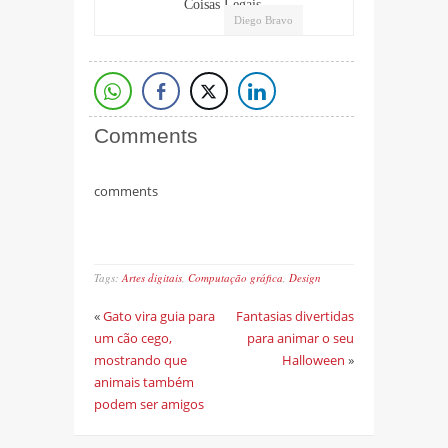
Coisas Legais.
Diego Bravo
Comments
comments
Tags:
Artes digitais
,
Computação gráfica
,
Design
«
Gato vira guia para
Fantasias divertidas
um cão cego,
para animar o seu
mostrando que
Halloween
»
animais também
podem ser amigos