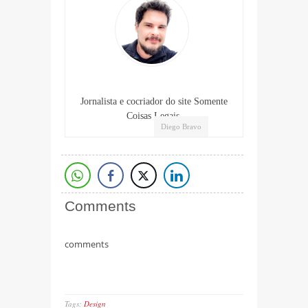
Jornalista e cocriador do site Somente
Coisas Legais.
Diego Bravo
Comments
comments
Tags:
Design