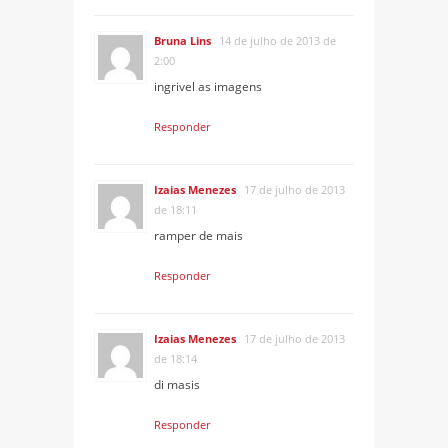
Bruna Lins
14 de julho de 2013 de
2:00
ingrivel as imagens
Responder
Izaias Menezes
17 de julho de 2013
de 18:11
ramper de mais
Responder
Izaias Menezes
17 de julho de 2013
de 18:14
di masis
Responder