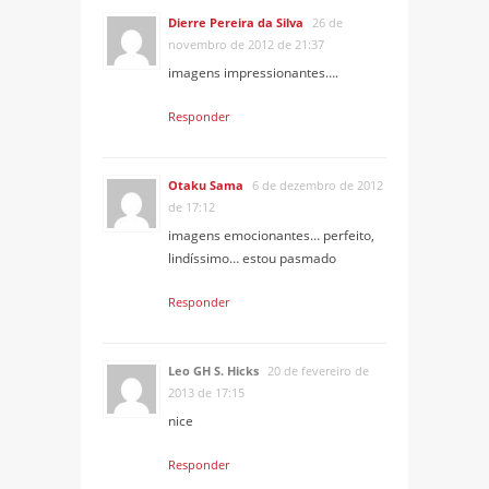
Dierre Pereira da Silva
26 de
novembro de 2012 de 21:37
imagens impressionantes….
Responder
Otaku Sama
6 de dezembro de 2012
de 17:12
imagens emocionantes… perfeito,
lindíssimo… estou pasmado
Responder
Leo GH S. Hicks
20 de fevereiro de
2013 de 17:15
nice
Responder