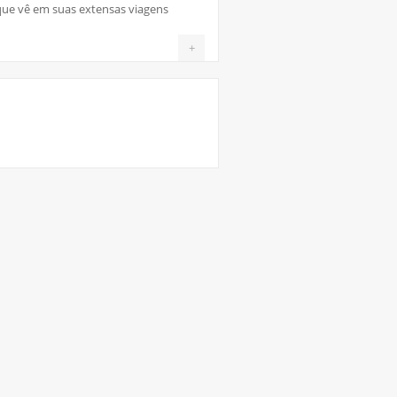
que vê em suas extensas viagens
+