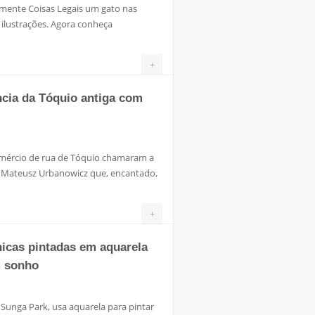
omente Coisas Legais um gato nas
 ilustrações. Agora conheça
+
ncia da Tóquio antiga com
comércio de rua de Tóquio chamaram a
 Mateusz Urbanowicz que, encantado,
+
nicas pintadas em aquarela
m sonho
 Sunga Park, usa aquarela para pintar