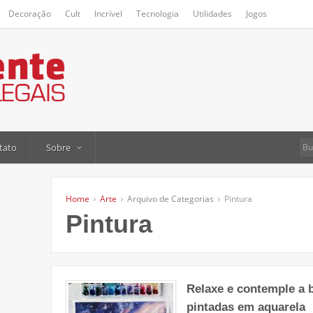
Decoração
Cult
Incrível
Tecnologia
Utilidades
Jogos
tato
Sobre
Home
Arte
Arquivo de Categorias
Pintura
Pintura
Relaxe e contemple a 
pintadas em aquarela