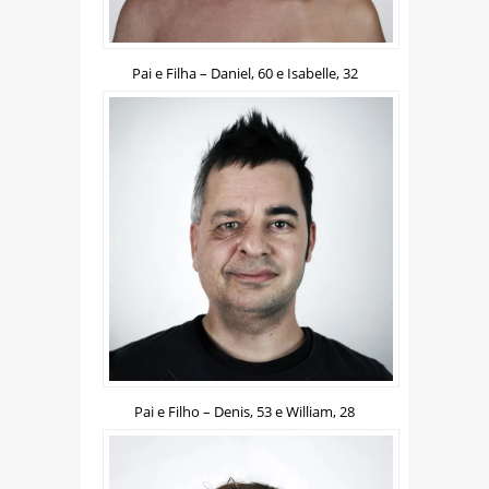
Pai e Filha – Daniel, 60 e Isabelle, 32
Pai e Filho – Denis, 53 e William, 28