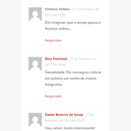
Fabiana Shibba
27 de fevereiro de
2013 de 13:30
Dói imaginar que o tempo passa e
ficamos velhos…
Responder
Dico Paschoal
27 de fevereiro de
2013 de 14:44
Genialidade. Ele conseguiu colocar
em prática um sonho de muitos
fotógrafos.
Responder
Elaine Bezerra de Souza
27 de
fevereiro de 2013 de 17:47
Uau, amei, muito interessante!