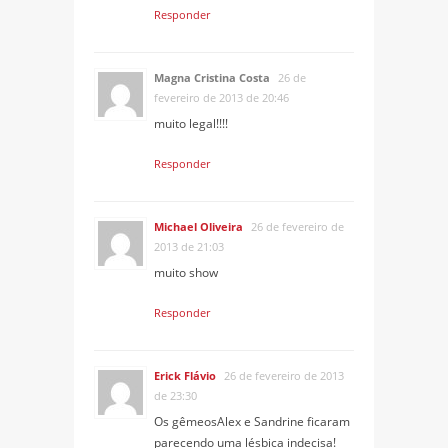
Responder
Magna Cristina Costa
26 de
fevereiro de 2013 de 20:46
muito legal!!!!
Responder
Michael Oliveira
26 de fevereiro de
2013 de 21:03
muito show
Responder
Erick Flávio
26 de fevereiro de 2013
de 23:30
Os gêmeosAlex e Sandrine ficaram
parecendo uma lésbica indecisa!