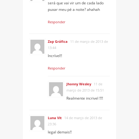
será que vai vir um de cada lado
puxar meu pé a noite? ahahah
Responder
Zap Gráfica
11 de março de 2013 de
13:44
Incrível!!
Responder
Jhonny Wesley
11 de
março de 2013 de 15:51
Realmente incrivel !!!!
Luna Vit
14 de março de 2013 de
23:36
legal demais!!