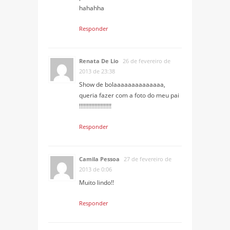
hahahha
Responder
Renata De Lio
26 de fevereiro de
2013 de 23:38
Show de bolaaaaaaaaaaaaaa,
queria fazer com a foto do meu pai
!!!!!!!!!!!!!!!!!!!!!
Responder
Camila Pessoa
27 de fevereiro de
2013 de 0:06
Muito lindo!!
Responder