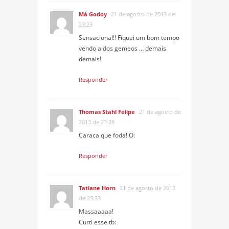
Má Godoy
21 de agosto de 2013 de
23:23
Sensacional!! Fiquei um bom tempo
vendo a dos gemeos … demais
demais!
Responder
Thomas Stahl Felipe
21 de agosto de
2013 de 23:28
Caraca que foda! O:
Responder
Tatiane Horn
21 de agosto de 2013
de 23:33
Massaaaaa!
Curti esse tb: