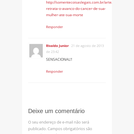
http://somentecoisaslegais.com.br/arte/fotografo-
retrata-o-avanco-do-cancer-de-sua-
mulher-ate-sua-morte
Responder
Rivaldo Junior
21 de agosto de 2013
de 23:42
SENSACIONAL!!
Responder
Deixe um comentário
O seu endereço de e-mail não será
publicado.
Campos obrigatórios são