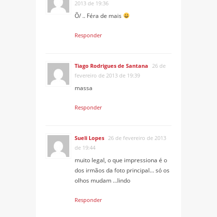
2013 de 19:36
Õ/ .. Féra de mais
Responder
Tiago Rodrigues de Santana
26 de
fevereiro de 2013 de 19:39
massa
Responder
Sueli Lopes
26 de fevereiro de 2013
de 19:44
muito legal, o que impressiona é o
dos irmãos da foto principal… só os
olhos mudam …lindo
Responder