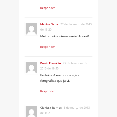
Responder
Marina Sena
27 de fevereiro de 2013
de 18:20
Muito muito interessante! Adorei!
Responder
Paulo Franklin
27 de fevereiro de
2013 de 18:55
Perfeito! A melhor coleção
fotográfica que já vi.
Responder
Clarissa Ramos
5 de março de 2013
de 4:02