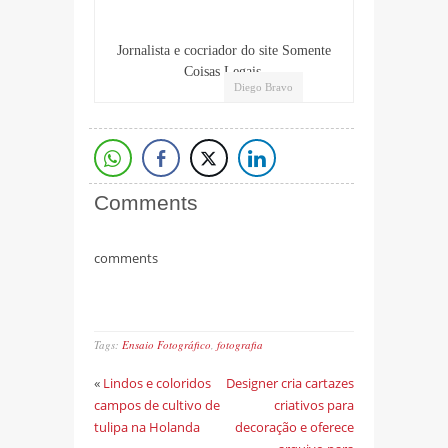
Jornalista e cocriador do site Somente
Coisas Legais.
Diego Bravo
Comments
comments
Tags:
Ensaio Fotográfico
,
fotografia
«
Lindos e coloridos
Designer cria cartazes
campos de cultivo de
criativos para
tulipa na Holanda
decoração e oferece