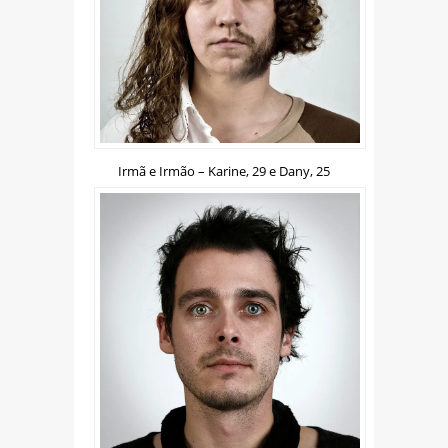
Irmã e Irmão – Karine, 29 e Dany, 25