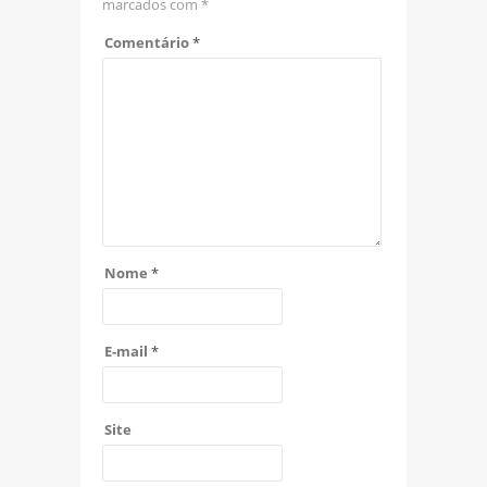
marcados com
*
Comentário
*
Nome
*
E-mail
*
Site