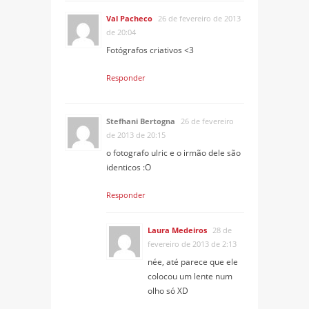
Val Pacheco
26 de fevereiro de 2013
de 20:04
Fotógrafos criativos <3
Responder
Stefhani Bertogna
26 de fevereiro
de 2013 de 20:15
o fotografo ulric e o irmão dele são
identicos :O
Responder
Laura Medeiros
28 de
fevereiro de 2013 de 2:13
née, até parece que ele
colocou um lente num
olho só XD