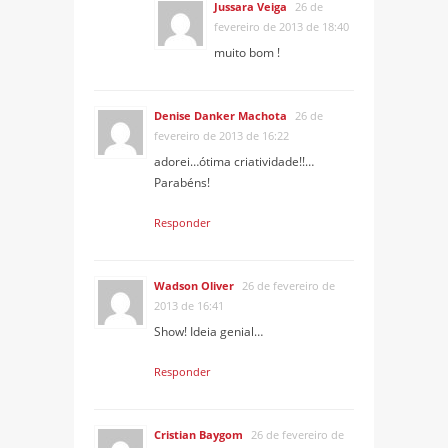
Jussara Veiga
26 de
fevereiro de 2013 de 18:40
muito bom !
Denise Danker Machota
26 de
fevereiro de 2013 de 16:22
adorei…ótima criatividade!!…
Parabéns!
Responder
Wadson Oliver
26 de fevereiro de
2013 de 16:41
Show! Ideia genial…
Responder
Cristian Baygom
26 de fevereiro de