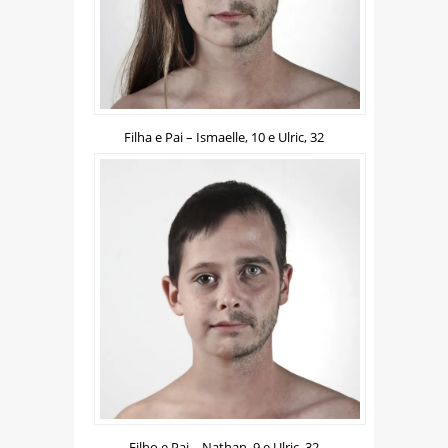
Filha e Pai – Ismaelle, 10 e Ulric, 32
Filho e Pai – Nathan, 9 e Ulric, 32