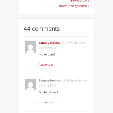
arquivo para
download gratuito
»
44 comments
Tammy Ribeiro
26 de fevereiro de
2013 de 15:16
muito bom!
Responder
Thassia Teodoro
26 de fevereiro de
2013 de 15:17
Muito incrível!
Responder