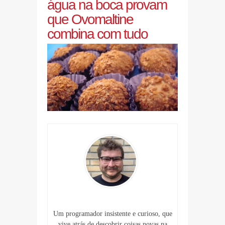
água na boca provam
que Ovomaltine
combina com tudo
Um programador insistente e curioso, que
vive atrás de descobrir coisas novas na