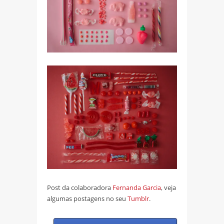
Post da colaboradora
Fernanda Garcia
, veja
algumas postagens no seu
Tumblr
.