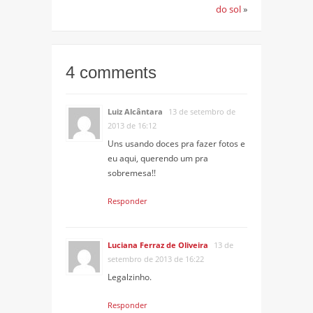
do sol
»
4 comments
Luiz Alcântara
13 de setembro de
2013 de 16:12
Uns usando doces pra fazer fotos e
eu aqui, querendo um pra
sobremesa!!
Responder
Luciana Ferraz de Oliveira
13 de
setembro de 2013 de 16:22
Legalzinho.
Responder