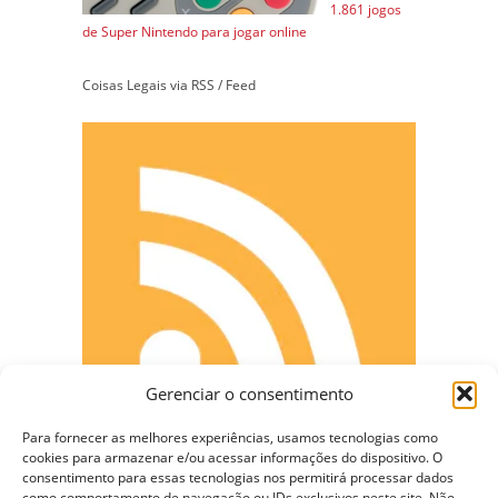
1.861 jogos
de Super Nintendo para jogar online
Coisas Legais via RSS / Feed
Gerenciar o consentimento
Para fornecer as melhores experiências, usamos tecnologias como
cookies para armazenar e/ou acessar informações do dispositivo. O
consentimento para essas tecnologias nos permitirá processar dados
como comportamento de navegação ou IDs exclusivos neste site. Não