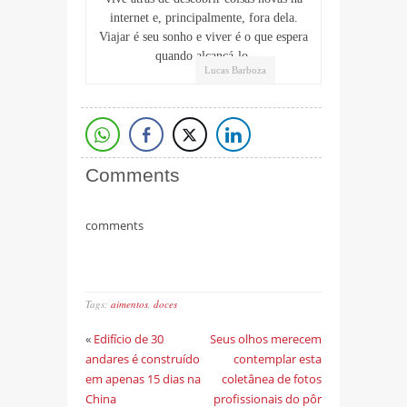
internet e, principalmente, fora dela.
Viajar é seu sonho e viver é o que espera
quando alcançá-lo.
Lucas Barboza
Comments
comments
Tags:
aimentos
,
doces
«
Edifício de 30
Seus olhos merecem
andares é construído
contemplar esta
em apenas 15 dias na
coletânea de fotos
China
profissionais do pôr