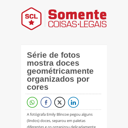
Série de fotos
mostra doces
geométricamente
organizados por
cores
A fotógrafa Emily Blincoe pegou alguns
(lindos) doces, separou em paletas
diferentes e os organizou delicadamente