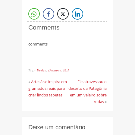
Comments
comments
Tags:
Design
,
Destaque
,
Táxi
«
Artesã se inspira em
Ele atravessou o
gramados reais para
deserto da Patagônia
criar lindos tapetes
em um veleiro sobre
rodas
»
Deixe um comentário