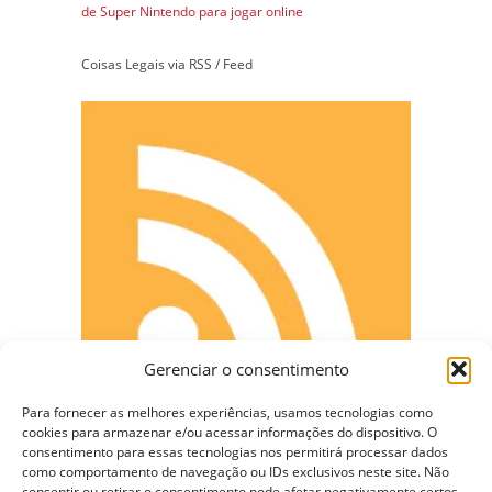
de Super Nintendo para jogar online
Coisas Legais via RSS / Feed
Gerenciar o consentimento
Para fornecer as melhores experiências, usamos tecnologias como
cookies para armazenar e/ou acessar informações do dispositivo. O
consentimento para essas tecnologias nos permitirá processar dados
como comportamento de navegação ou IDs exclusivos neste site. Não
CONECTE-SE
consentir ou retirar o consentimento pode afetar negativamente certos