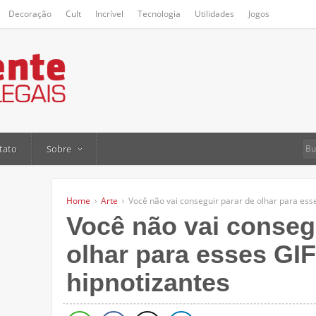
Decoração
Cult
Incrível
Tecnologia
Utilidades
Jogos
tato
Sobre
Home
Arte
Você não vai conseguir parar de olhar para ess
Você não vai conseg
olhar para esses GI
hipnotizantes