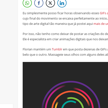
Eu simplesmente posso ficar horas observando esses
GIFs 
cujo final do movimento se encaixa perfeitamente ao início, 
tipo de arte digital tão maneira que já postei aqui
mais de u
Por isso, não tenho como deixar de postar as criações do de
Ele é especialista em criar animações digitais que nos deix
Florian mantém um
Tumblr
em que posta dezenas de GIFs 
belo que o outro. Massageie seus olhos com alguns deles a