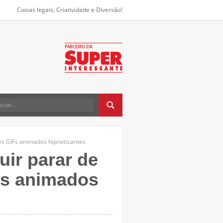
Coisas legais, Criatividade e Diversão!
es GIFs animados hipnotizantes
uir parar de
Fs animados