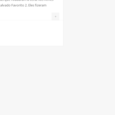
vado Favorito 2. Eles fizeram
+