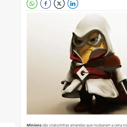
Minions
são criaturinhas amarelas que roubaram a cena no