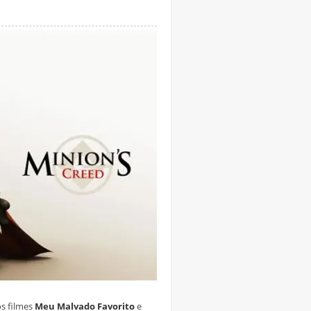
s filmes
Meu Malvado Favorito
e