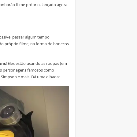
ganharão filme próprio, lançado agora
possível passar algum tempo
o próprio filme, na forma de bonecos
ons
! Eles estão usando as roupas (em
os personagens famosos como
ia Simpson e mais. Dá uma olhada: