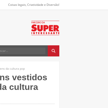
Coisas legais, Criatividade e Diversão!
ens da cultura pop
ns vestidos
a cultura