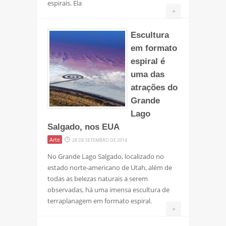
espirais. Ela
+
Escultura
em formato
espiral é
uma das
atrações do
Grande
Lago
Salgado, nos EUA
Arte
28 DE SETEMBRO DE 2014
No Grande Lago Salgado, localizado no
estado norte-americano de Utah, além de
todas as belezas naturais a serem
observadas, há uma imensa escultura de
terraplanagem em formato espiral.
+