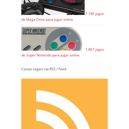
1.185 jogos
de Mega Drive para jogar online
1.861 jogos
de Super Nintendo para jogar online
Coisas Legais via RSS / Feed