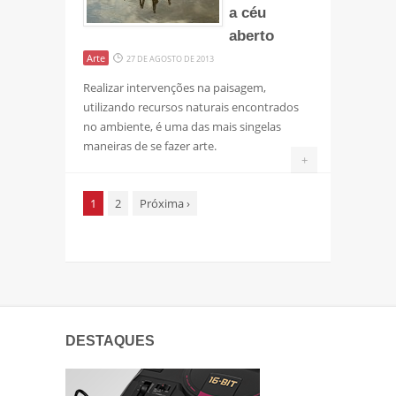
a céu
aberto
Arte
27 DE AGOSTO DE 2013
Realizar intervenções na paisagem,
utilizando recursos naturais encontrados
no ambiente, é uma das mais singelas
maneiras de se fazer arte.
+
1
2
Próxima
›
DESTAQUES