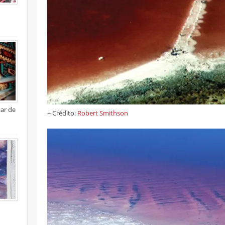
xar de
+ Crédito:
Robert Smithson