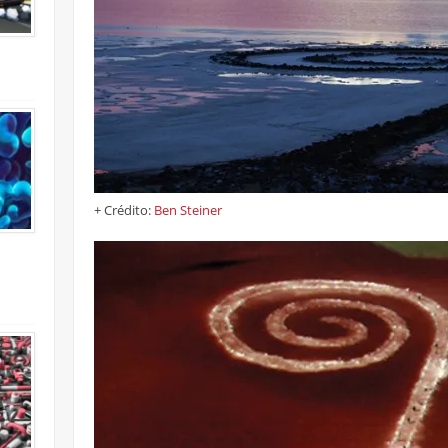
+ Crédito:
Ben Steiner