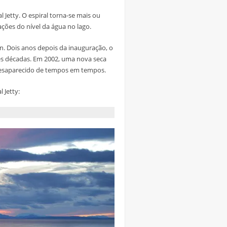
Jetty. O espiral torna-se mais ou
ções do nível da água no lago.
n. Dois anos depois da inauguração, o
ês décadas. Em 2002, uma nova seca
e desaparecido de tempos em tempos.
 Jetty: