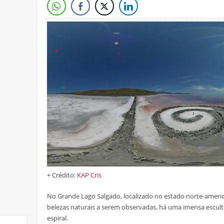
+ Crédito:
KAP Cris
No Grande Lago Salgado, localizado no estado norte-americ
belezas naturais a serem observadas, há uma imensa escul
espiral.