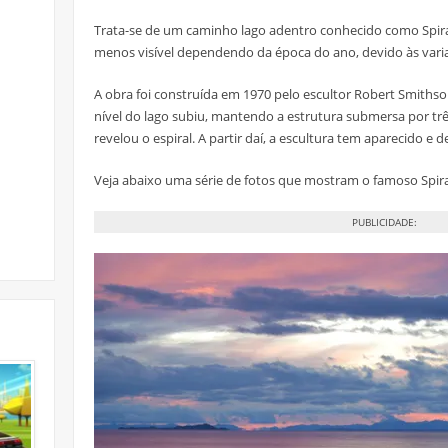
Trata-se de um caminho lago adentro conhecido como Spiral 
menos visível dependendo da época do ano, devido às varia
A obra foi construída em 1970 pelo escultor Robert Smithso
nível do lago subiu, mantendo a estrutura submersa por tr
revelou o espiral. A partir daí, a escultura tem aparecido 
Veja abaixo uma série de fotos que mostram o famoso Spiral
PUBLICIDADE: