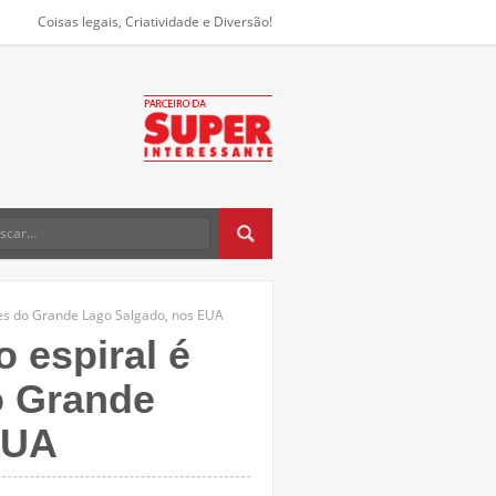
Coisas legais, Criatividade e Diversão!
ões do Grande Lago Salgado, nos EUA
 espiral é
o Grande
EUA