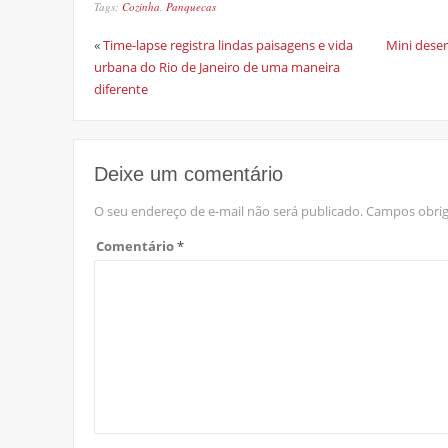
Tags:
Cozinha
,
Panquecas
«
Time-lapse registra lindas paisagens e vida
Mini dese
urbana do Rio de Janeiro de uma maneira
diferente
Deixe um comentário
O seu endereço de e-mail não será publicado.
Campos obrig
Comentário
*