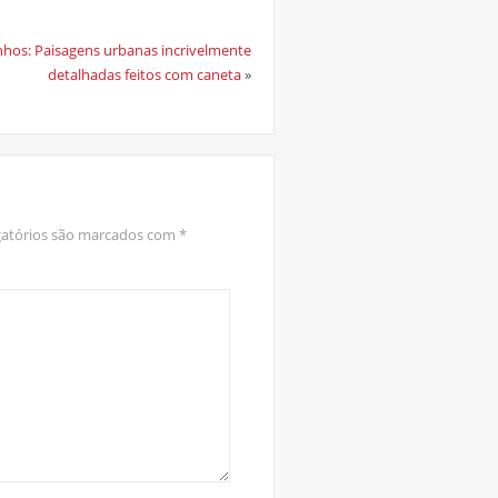
nhos: Paisagens urbanas incrivelmente
detalhadas feitos com caneta
»
atórios são marcados com
*