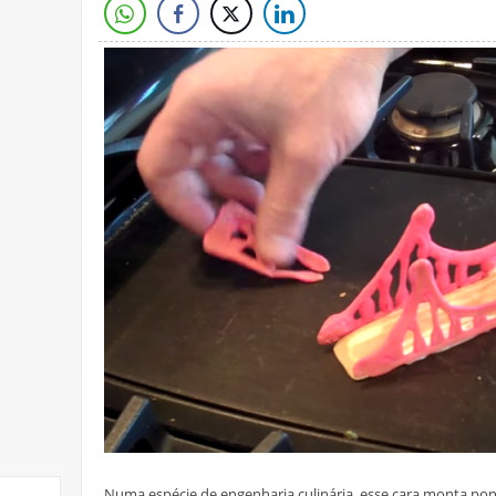
Numa espécie de engenharia culinária, esse cara monta p