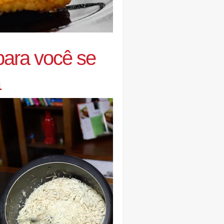
para você se
a