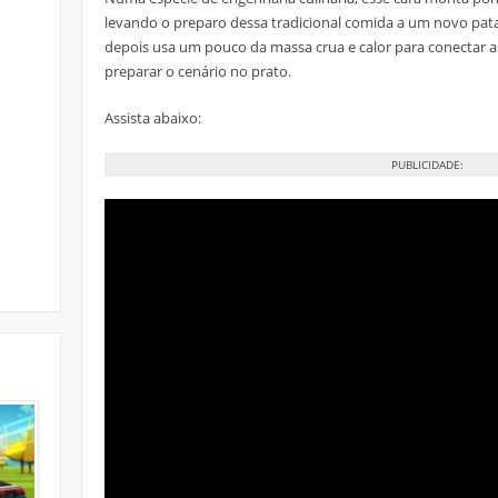
levando o preparo dessa tradicional comida a um novo patam
depois usa um pouco da massa crua e calor para conectar as
preparar o cenário no prato.
Assista abaixo:
PUBLICIDADE: