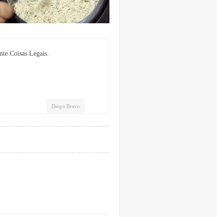
nte Coisas Legais.
Diego Bravo