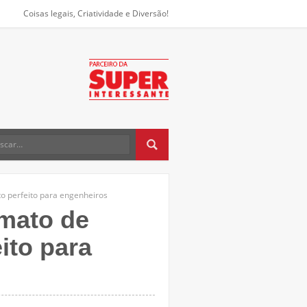
Coisas legais, Criatividade e Diversão!
o perfeito para engenheiros
mato de
ito para