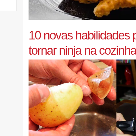
10 novas habilidades 
tornar ninja na cozinh