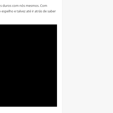
mos duros com nós mesmos. Com
espelho e talvez até ir atrás de saber