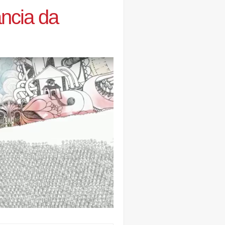
ância da