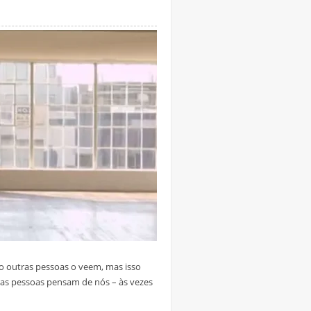
 outras pessoas o veem, mas isso
ras pessoas pensam de nós – às vezes