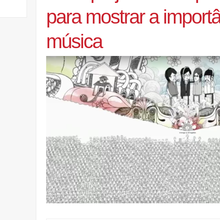
para mostrar a import
música