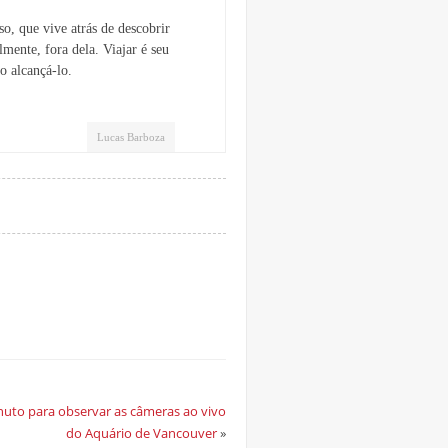
o, que vive atrás de descobrir
lmente, fora dela. Viajar é seu
o alcançá-lo.
Lucas Barboza
nuto para observar as câmeras ao vivo
do Aquário de Vancouver
»