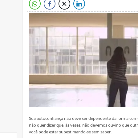
Sua autoconfiança não deve ser dependente da forma como
não quer dizer que, às vezes, não devemos ouvir o que out
você pode estar subestimando-se sem saber.