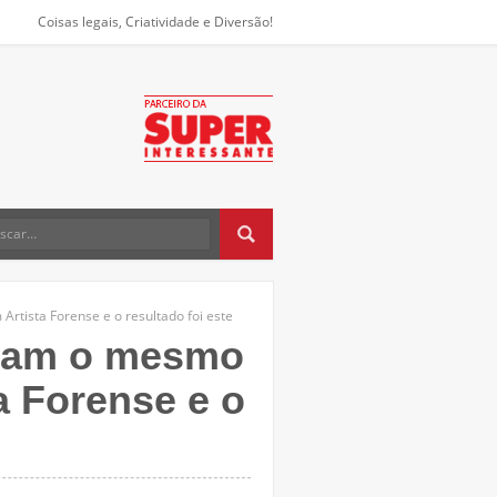
Coisas legais, Criatividade e Diversão!
rtista Forense e o resultado foi este
eram o mesmo
a Forense e o