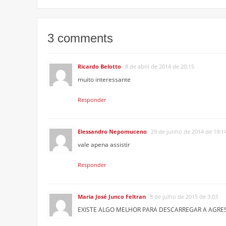
3 comments
Ricardo Belotto
8 de abril de 2014 de 20:15
muito interessante
Responder
Elessandro Nepomuceno
29 de junho de 2014 de 19:1
vale apena assistir
Responder
Maria José Junco Feltran
8 de julho de 2015 de 3:03
EXISTE ALGO MELHOR PARA DESCARREGAR A AGRES