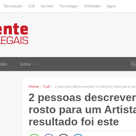
Decoração
Cult
Incrível
Tecnologia
Utilidades
Jogos
tato
Sobre
Home
Cult
2 pessoas descreveram o mesmo rosto para um A
2 pessoas descrev
rosto para um Artist
resultado foi este