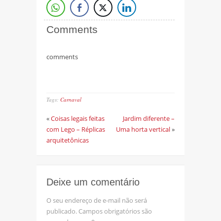
Comments
comments
Tags:
Carnaval
«
Coisas legais feitas
Jardim diferente –
com Lego – Réplicas
Uma horta vertical
»
arquitetônicas
Deixe um comentário
O seu endereço de e-mail não será
publicado.
Campos obrigatórios são