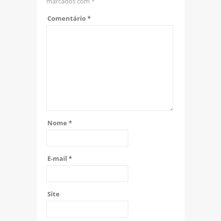
marcados com
*
Comentário
*
Nome
*
E-mail
*
Site