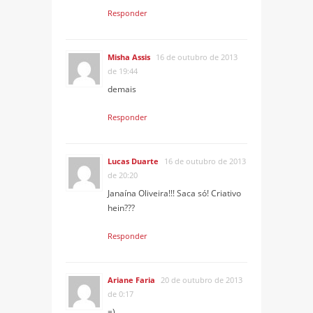
Responder
Misha Assis
16 de outubro de 2013
de 19:44
demais
Responder
Lucas Duarte
16 de outubro de 2013
de 20:20
Janaína Oliveira!!! Saca só! Criativo
hein???
Responder
Ariane Faria
20 de outubro de 2013
de 0:17
=)