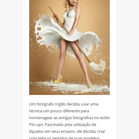
Um fotógrafo Inglês decidiu usar uma
técnica um pouco diferente para
homenagear as antigas fotografias no estilo
Pin-ups. Fascinado pela utilização de
líquidos em seus ensaios, ele decidiu criar
com leite os vestidos de suas modelos,