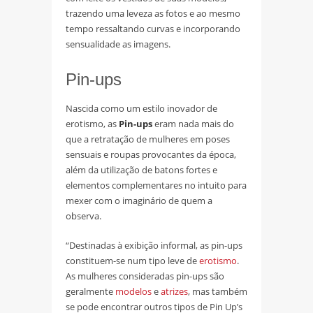
trazendo uma leveza as fotos e ao mesmo
tempo ressaltando curvas e incorporando
sensualidade as imagens.
Pin-ups
Nascida como um estilo inovador de
erotismo, as
Pin-ups
eram nada mais do
que a retratação de mulheres em poses
sensuais e roupas provocantes da época,
além da utilização de batons fortes e
elementos complementares no intuito para
mexer com o imaginário de quem a
observa.
“Destinadas à exibição informal, as pin-ups
constituem-se num tipo leve de
erotismo
.
As mulheres consideradas
pin-ups
são
geralmente
modelos
e
atrizes
, mas também
se pode encontrar outros tipos de Pin Up’s