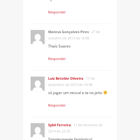
Responder
Mateus Gonçalves Pires
27 de
outubro de 2013 de 16:00
Thaís Soares
Responder
Luiz Betoldo Oliveira
17 de
dezembro de 2013 de 19:38
só jogar um nescal e ta no jeito
Responder
Sybil Ferreira
11 de fevereiro de
2014 de 22:35
Simplesmente fantástico!