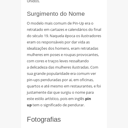
Unidos.
Surgimento do Nome
O modelo mais comum de Pin-Up era o
retratado em cartazes e calendários do final
do século 19. Naquela época os ilustradores
eram os responsáveis por dar vida as
idealizações dos homens, eram retratadas
mulheres em poses e roupas provocantes,
com cores e traços leves ressaltando
a delicadeza das mulheres ilustradas. Com
sua grande popularidade era comum ver
pin-ups penduradas por ai, em oficinas,
quartos e até mesmo em restaurantes, e foi
justamente dai que surgiu o nome para
este estilo artístico, pois em inglês
pin
up
tem o significado de pendurar.
Fotografias