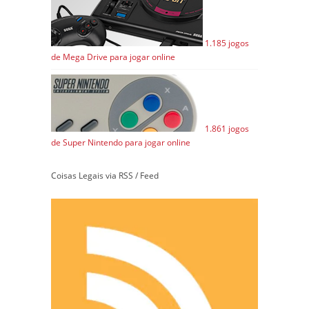
1.185 jogos
de Mega Drive para jogar online
1.861 jogos
de Super Nintendo para jogar online
Coisas Legais via RSS / Feed