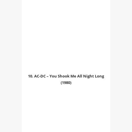
10. AC-DC – You Shook Me All Night Long
(1980)