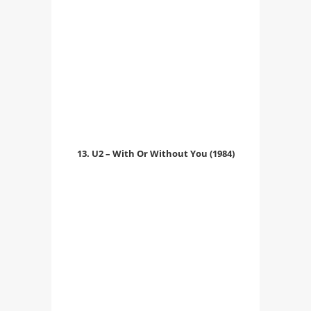
13. U2 – With Or Without You (1984)