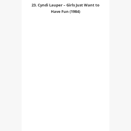
23. Cyndi Lauper – Girls Just Want to
Have Fun (1984)