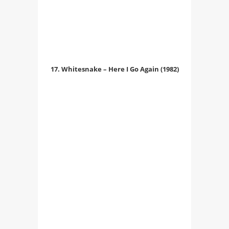
17. Whitesnake – Here I Go Again (1982)