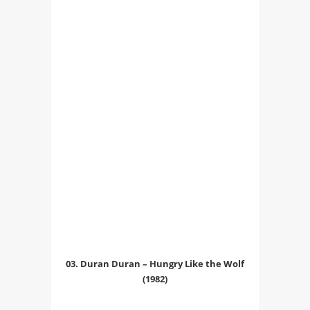
03. Duran Duran – Hungry Like the Wolf
(1982)