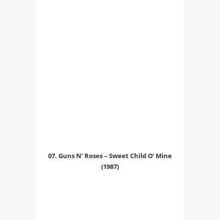
07. Guns N’ Roses – Sweet Child O’ Mine
(1987)