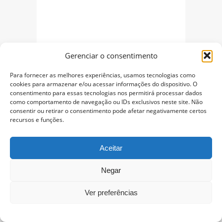
Gerenciar o consentimento
Para fornecer as melhores experiências, usamos tecnologias como
cookies para armazenar e/ou acessar informações do dispositivo. O
consentimento para essas tecnologias nos permitirá processar dados
como comportamento de navegação ou IDs exclusivos neste site. Não
consentir ou retirar o consentimento pode afetar negativamente certos
recursos e funções.
Aceitar
Negar
32. Night Ranger – Sister Christian (1983)
Ver preferências