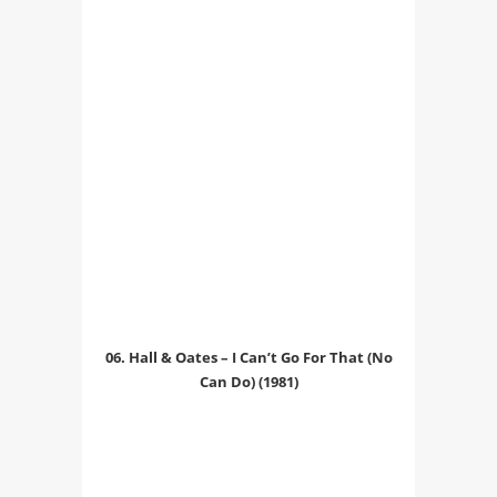
06. Hall & Oates – I Can’t Go For That (No
Can Do) (1981)