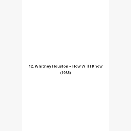
12. Whitney Houston – How Will I Know
(1985)