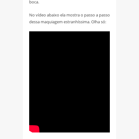
boca.
No vídeo abaixo ela mostra o passo a passo
dessa maquiagem estranhíssima. Olha só: