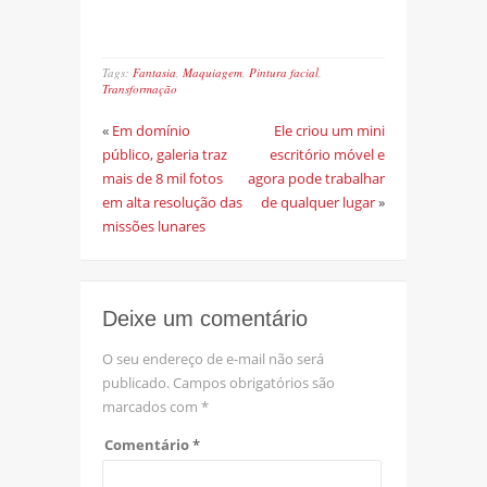
Tags:
Fantasia
,
Maquiagem
,
Pintura facial
,
Transformação
«
Em domínio
Ele criou um mini
público, galeria traz
escritório móvel e
mais de 8 mil fotos
agora pode trabalhar
em alta resolução das
de qualquer lugar
»
missões lunares
Deixe um comentário
O seu endereço de e-mail não será
publicado.
Campos obrigatórios são
marcados com
*
Comentário
*