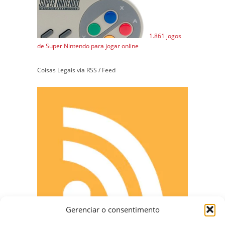
1.861 jogos
de Super Nintendo para jogar online
Coisas Legais via RSS / Feed
Gerenciar o consentimento