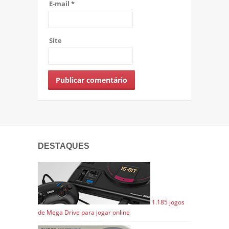
E-mail
*
Site
DESTAQUES
1.185 jogos
de Mega Drive para jogar online