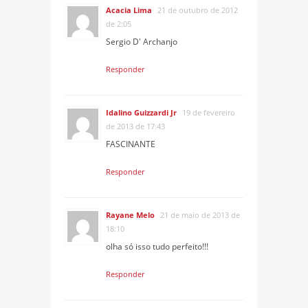
Acacia Lima
21 de outubro de 2012
de 2:05
Sergio D' Archanjo
Responder
Idalino Guizzardi Jr
19 de fevereiro
de 2013 de 17:43
FASCINANTE
Responder
Rayane Melo
21 de maio de 2013 de
18:10
olha só isso tudo perfeito!!!
Responder