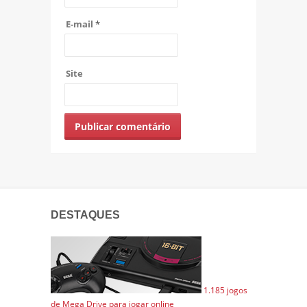
E-mail
*
Site
DESTAQUES
1.185 jogos
de Mega Drive para jogar online