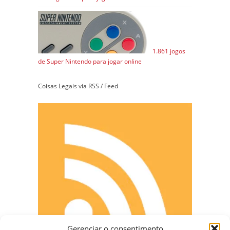
1.861 jogos
de Super Nintendo para jogar online
Coisas Legais via RSS / Feed
Gerenciar o consentimento