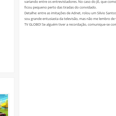
variando entre os entrevistadores. No caso do Jô, que com
ficou pequeno perto das tiradas do convidado.
Detalhe: entre as imitações de Adnet, rolou um Silvio Sant
sou grande entusiasta da televisão, mas não me lembro de 
TV GLOBO! Se alguém tiver a recordação, comunique-se com 