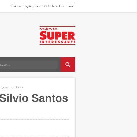
Coisas legais, Criatividade e Diversão!
Programa do Jô
Silvio Santos