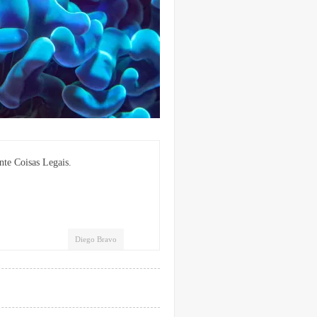
nte Coisas Legais.
Diego Bravo