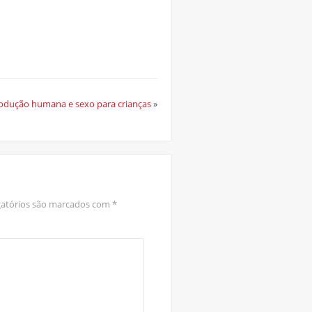
odução humana e sexo para crianças
»
atórios são marcados com
*