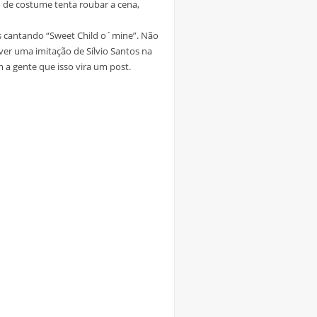
o de costume tenta roubar a cena,
os cantando “Sweet Child o´mine”. Não
ver uma imitação de Sílvio Santos na
a gente que isso vira um post.