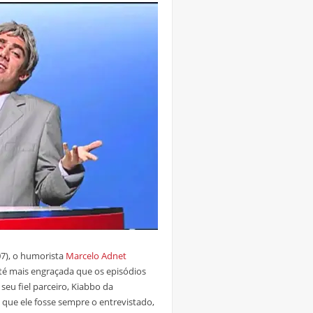
07), o humorista
Marcelo Adnet
até mais engraçada que os episódios
eu fiel parceiro, Kiabbo da
 que ele fosse sempre o entrevistado,