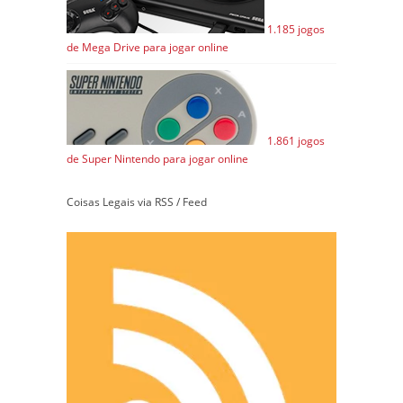
1.185 jogos
de Mega Drive para jogar online
1.861 jogos
de Super Nintendo para jogar online
Coisas Legais via RSS / Feed