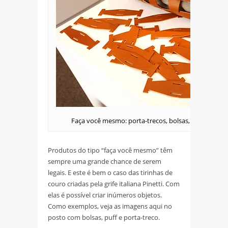
Faça você mesmo: porta-trecos, bolsas, puff e muit
Produtos do tipo “faça você mesmo” têm
sempre uma grande chance de serem
legais. E este é bem o caso das tirinhas de
couro criadas pela grife italiana Pinetti. Com
elas é possível criar inúmeros objetos.
Como exemplos, veja as imagens aqui no
posto com bolsas, puff e porta-treco.