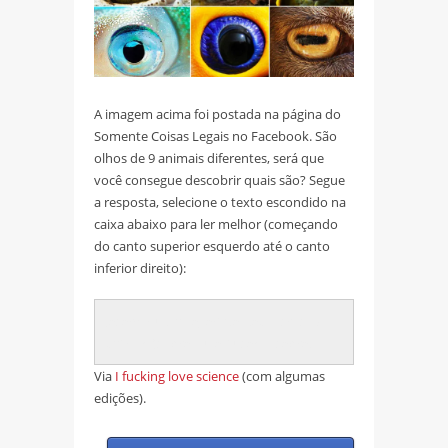
A imagem acima foi postada na página do
Somente Coisas Legais no Facebook. São
olhos de 9 animais diferentes, será que
você consegue descobrir quais são? Segue
a resposta, selecione o texto escondido na
caixa abaixo para ler melhor (começando
do canto superior esquerdo até o canto
inferior direito):
Jacaré, husky, lagartixa, sapo, crocodilo,
python (cobra), lula, tucano, cabra.
Via
I fucking love science
(com algumas
edições).