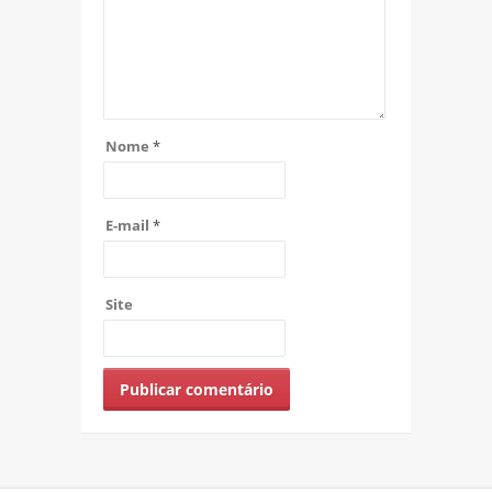
Nome
*
E-mail
*
Site