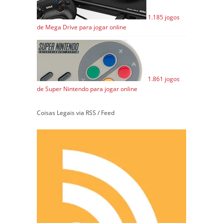
1.185 jogos
de Mega Drive para jogar online
1.861 jogos
de Super Nintendo para jogar online
Coisas Legais via RSS / Feed