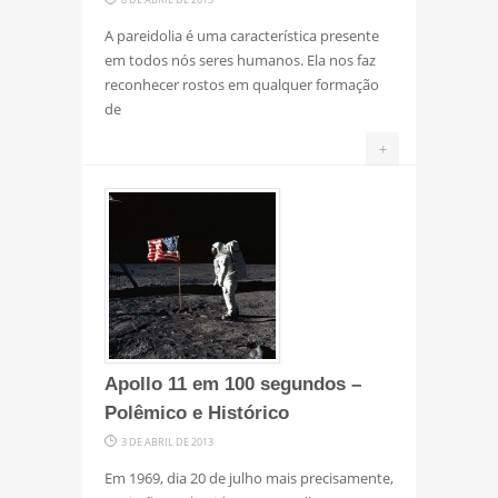
A pareidolia é uma característica presente
em todos nós seres humanos. Ela nos faz
reconhecer rostos em qualquer formação
de
+
Apollo 11 em 100 segundos –
Polêmico e Histórico
3 DE ABRIL DE 2013
Em 1969, dia 20 de julho mais precisamente,