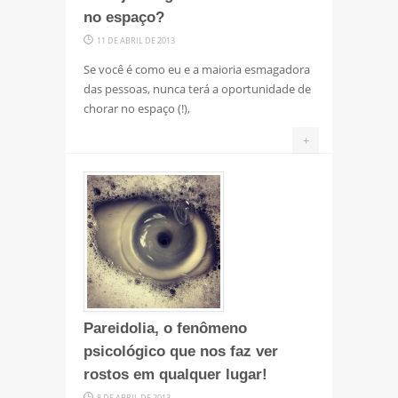
no espaço?
11 DE ABRIL DE 2013
Se você é como eu e a maioria esmagadora
das pessoas, nunca terá a oportunidade de
chorar no espaço (!),
+
Pareidolia, o fenômeno
psicológico que nos faz ver
rostos em qualquer lugar!
8 DE ABRIL DE 2013