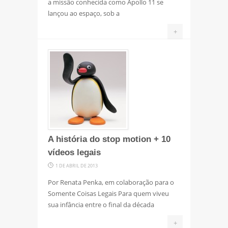
a missão conhecida como Apollo 11 se
lançou ao espaço, sob a
+
A história do stop motion + 10
vídeos legais
1 DE ABRIL DE 2013
Por Renata Penka, em colaboração para o
Somente Coisas Legais Para quem viveu
sua infância entre o final da década
+