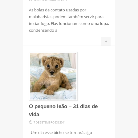
As bolas de contato usadas por
malabaristas podem também servir para
iniciar fogo. Elas funcionam como uma lupa,
condensando a
+
O pequeno leão – 31 dias de
vida
7 DE SETEMBRO DE 2011
Um dia esse bicho se tornará algo