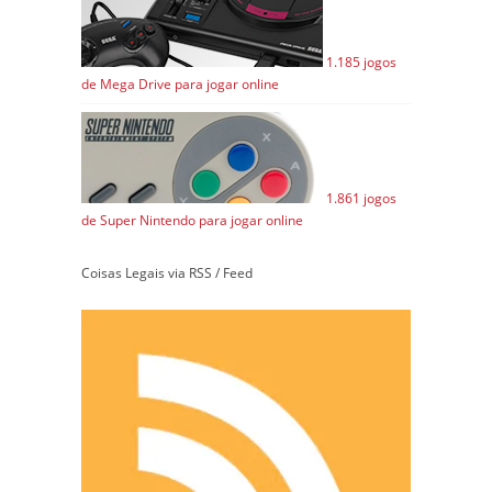
1.185 jogos
de Mega Drive para jogar online
1.861 jogos
de Super Nintendo para jogar online
Coisas Legais via RSS / Feed