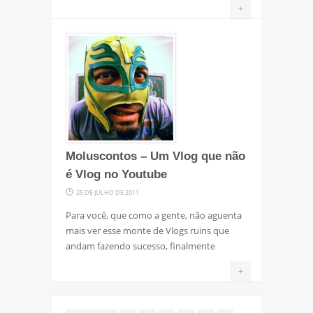
+
Moluscontos – Um Vlog que não
é Vlog no Youtube
25 DE JULHO DE 2011
Para você, que como a gente, não aguenta
mais ver esse monte de Vlogs ruins que
andam fazendo sucesso, finalmente
+