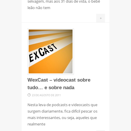
selvagem, mas aos 31 dias de vida, o bebê
leão não tem
+
WexCast – videocast sobre
tudo… e sobre nada
23 DE AGOSTO DE 2011
Nesta leva de podcasts e videocasts que
surgem diariamente, fica difícil pescar os
mais interessantes, ou seja, aqueles que
realmente