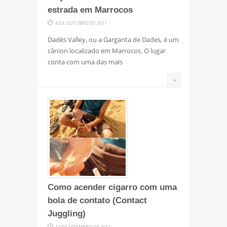
estrada em Marrocos
4 DE OUTUBRO DE 2011
Dadès Valley, ou a Garganta de Dades, é um
cânion localizado em Marrocos. O lugar
conta com uma das mais
+
Como acender cigarro com uma
bola de contato (Contact
Juggling)
12 DE SETEMBRO DE 2011